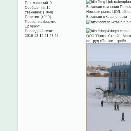
Приглашений:
0
Вакансии компании Полюс 
Сообщений:
15
Новости рынка ЦОД, обзор
Уважение:
[+0/-0]
Вакансии в Красноярски
Позитив:
[+0/-0]
Провел на форуме:
12 минут
Последний визит:
2016-12-15 21:47:42
ООО "Полюс Строй" - Магад
по труд «Полюс строй» — 