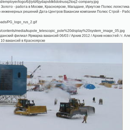
Золото - работа в Москве, Красноярске, Магадане, Иркутске Полюс логистик
 инженерных решений Дата-Центров Вакансии компании Полюс Строй - Работа
анский филиал Ярмарка вакансий 06/03 / Архив 2012 / Архив новостей / г. Ал
10 вакансий в Красноярске