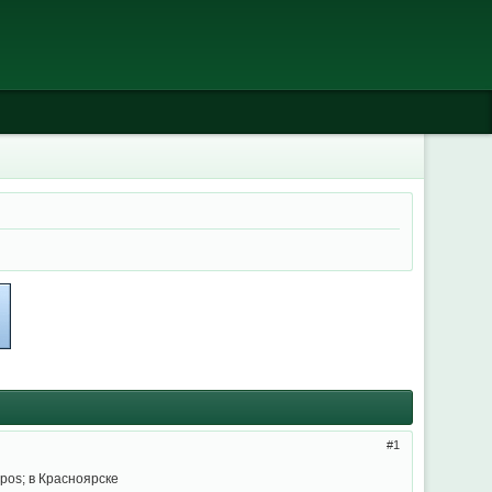
1
os; в Красноярске