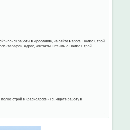
" - поиск работы в Ярославле, на сайте Rabota. Полюс Строй
рск - телефон, адрес, контакты. Отзывы о Полюс Строй
Р
олюс строй в Красноярске - Td. Ищете работу в