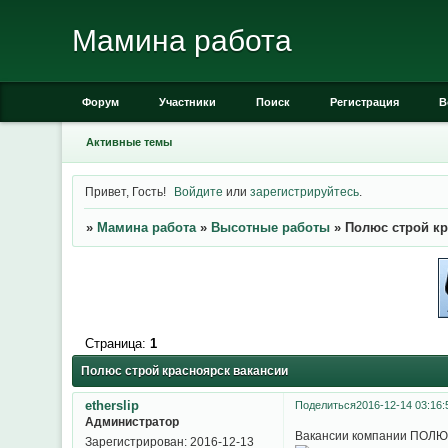
Мамина работа
Форум
Участники
Поиск
Регистрация
В
Активные темы
Привет, Гость!
Войдите
или
зарегистрируйтесь
.
»
Мамина работа
»
Высотные работы
»
Полюс строй кр
Страница:
1
Полюс строй красноярск вакансии
etherslip
Поделиться
2016-12-14 03:16:
Администратор
Вакансии компании ПОЛЮС
Зарегистрирован
: 2016-12-13