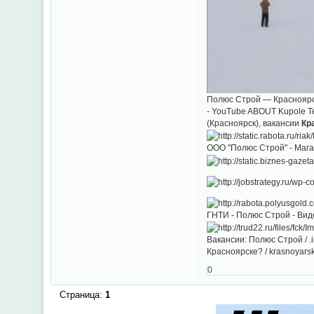
Полюс Строй — Красноярск
- YouTube ABOUT Kupole T
(Красноярск), вакансии
Кр
ООО "Полюс Строй" - Маг
ГНТИ - Полюс Строй - Вид
Вакансии: Полюс Строй / 
Красноярске? / krasnoyarsk
0
Страница:
1