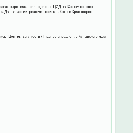
а красноярск вакансии водитель ЦОД на Южном полюсе -
Да - вакансии, резюме - поиск работы в Красноярске.
ейск / Центры занятости / Главное управление Алтайского края