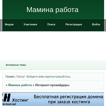
Мамина работа
Форум
Участники
Поиск
Регистрация
Войти
Активные темы
Привет, Гость!
Войдите
или
зарегистрируйтесь
.
»
Мамина работа
»
Интернет-провайдеры