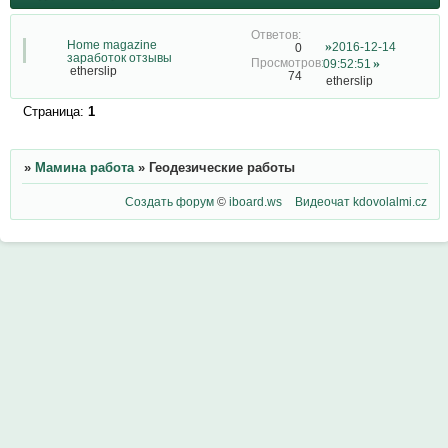
Home magazine
2016-12-14
0
заработок отзывы
09:52:51
etherslip
74
etherslip
Страница:
1
»
Мамина работа
»
Геодезические работы
Создать форум
©
iboard.ws
Видеочат
kdovolalmi.cz